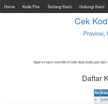
Home
Kode Pos
Tentang Kami
Hubungi Kami
Cek Kod
Provinsi
,
Saat ini kami memiliki 81248 data kode pos dari 
Daftar
No
Kel
1
BA