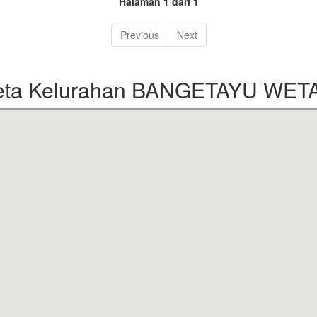
Halaman 1 dari 1
Previous
Next
eta Kelurahan BANGETAYU WET