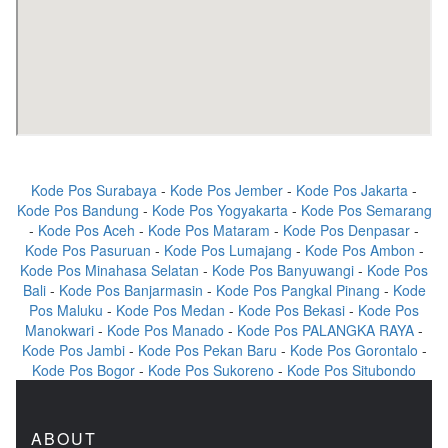
Kode Pos Surabaya
-
Kode Pos Jember
-
Kode Pos Jakarta
-
Kode Pos Bandung
-
Kode Pos Yogyakarta
-
Kode Pos Semarang
-
Kode Pos Aceh
-
Kode Pos Mataram
-
Kode Pos Denpasar
-
Kode Pos Pasuruan
-
Kode Pos Lumajang
-
Kode Pos Ambon
-
Kode Pos Minahasa Selatan
-
Kode Pos Banyuwangi
-
Kode Pos
Bali
-
Kode Pos Banjarmasin
-
Kode Pos Pangkal Pinang
-
Kode
Pos Maluku
-
Kode Pos Medan
-
Kode Pos Bekasi
-
Kode Pos
Manokwari
-
Kode Pos Manado
-
Kode Pos PALANGKA RAYA
-
Kode Pos Jambi
-
Kode Pos Pekan Baru
-
Kode Pos Gorontalo
-
Kode Pos Bogor
-
Kode Pos Sukoreno
-
Kode Pos Situbondo
ABOUT