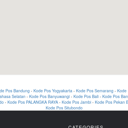
de Pos Bandung
-
Kode Pos Yogyakarta
-
Kode Pos Semarang
-
Kode 
ahasa Selatan
-
Kode Pos Banyuwangi
-
Kode Pos Bali
-
Kode Pos Ban
do
-
Kode Pos PALANGKA RAYA
-
Kode Pos Jambi
-
Kode Pos Pekan 
Kode Pos Situbondo
CATEGORIES