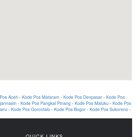
Pos Aceh
-
Kode Pos Mataram
-
Kode Pos Denpasar
-
Kode Pos
jarmasin
-
Kode Pos Pangkal Pinang
-
Kode Pos Maluku
-
Kode Pos
Baru
-
Kode Pos Gorontalo
-
Kode Pos Bogor
-
Kode Pos Sukoreno
-
QUICK LINKS