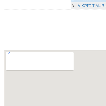
3
V KOTO TIMUR