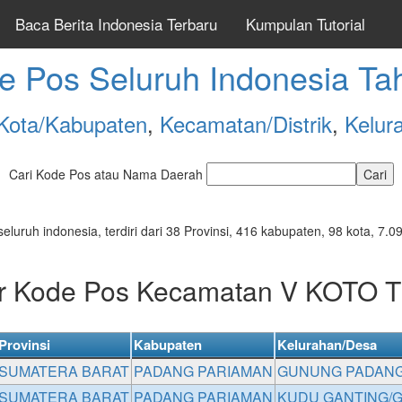
Baca Berita Indonesia Terbaru
Kumpulan Tutorial
e Pos Seluruh Indonesia Ta
Kota/Kabupaten
,
Kecamatan/Distrik
,
Kelur
Cari Kode Pos atau Nama Daerah
seluruh indonesia, terdiri dari 38 Provinsi, 416 kabupaten, 98 kota, 
ar Kode Pos Kecamatan V KOTO 
Provinsi
Kabupaten
Kelurahan/Desa
SUMATERA BARAT
PADANG PARIAMAN
GUNUNG PADANG
SUMATERA BARAT
PADANG PARIAMAN
KUDU GANTING/