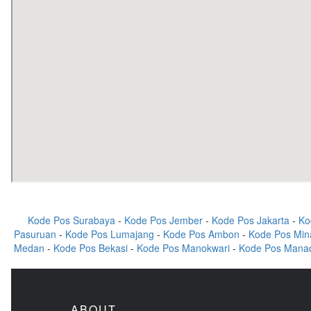
Kode Pos Surabaya
-
Kode Pos Jember
-
Kode Pos Jakarta
-
Ko
Pasuruan
-
Kode Pos Lumajang
-
Kode Pos Ambon
-
Kode Pos Min
Medan
-
Kode Pos Bekasi
-
Kode Pos Manokwari
-
Kode Pos Mana
ABOUT