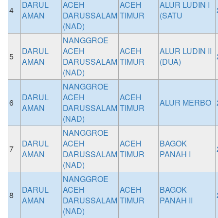
DARUL
ACEH
ACEH
ALUR LUDIN I
4
AMAN
DARUSSALAM
TIMUR
(SATU
(NAD)
NANGGROE
DARUL
ACEH
ACEH
ALUR LUDIN II
5
AMAN
DARUSSALAM
TIMUR
(DUA)
(NAD)
NANGGROE
DARUL
ACEH
ACEH
6
ALUR MERBO
AMAN
DARUSSALAM
TIMUR
(NAD)
NANGGROE
DARUL
ACEH
ACEH
BAGOK
7
AMAN
DARUSSALAM
TIMUR
PANAH I
(NAD)
NANGGROE
DARUL
ACEH
ACEH
BAGOK
8
AMAN
DARUSSALAM
TIMUR
PANAH II
(NAD)