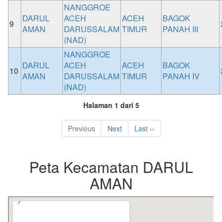
NANGGROE
DARUL
ACEH
ACEH
BAGOK
9
AMAN
DARUSSALAM
TIMUR
PANAH III
(NAD)
NANGGROE
DARUL
ACEH
ACEH
BAGOK
10
AMAN
DARUSSALAM
TIMUR
PANAH IV
(NAD)
Halaman 1 dari 5
Previous
Next
Last ››
Peta Kecamatan DARUL
AMAN