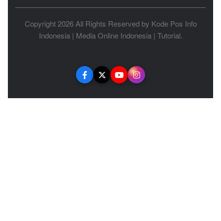
Copyright 2026 All Rights Reserved by
Kode Pos Info
Indonesia
|
Media Online Indonesia
|
Tutorial
.