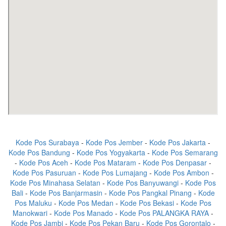
Kode Pos Surabaya
-
Kode Pos Jember
-
Kode Pos Jakarta
-
Kode Pos Bandung
-
Kode Pos Yogyakarta
-
Kode Pos Semarang
-
Kode Pos Aceh
-
Kode Pos Mataram
-
Kode Pos Denpasar
-
Kode Pos Pasuruan
-
Kode Pos Lumajang
-
Kode Pos Ambon
-
Kode Pos Minahasa Selatan
-
Kode Pos Banyuwangi
-
Kode Pos
Bali
-
Kode Pos Banjarmasin
-
Kode Pos Pangkal Pinang
-
Kode
Pos Maluku
-
Kode Pos Medan
-
Kode Pos Bekasi
-
Kode Pos
Manokwari
-
Kode Pos Manado
-
Kode Pos PALANGKA RAYA
-
Kode Pos Jambi
-
Kode Pos Pekan Baru
-
Kode Pos Gorontalo
-