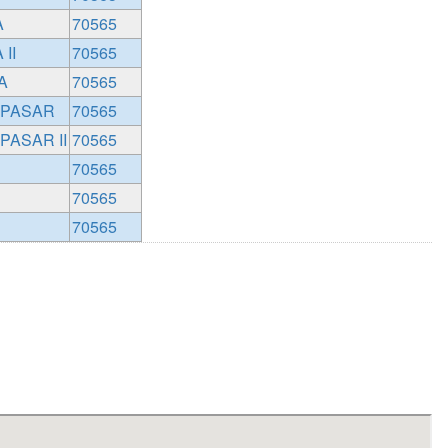
A
70565
II
70565
A
70565
 PASAR
70565
PASAR II
70565
70565
70565
70565