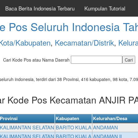
Baca Berita Indonesia Terbaru
Kumpulan Tutorial
e Pos Seluruh Indonesia Ta
Kota/Kabupaten
,
Kecamatan/Distrik
,
Kelur
Cari Kode Pos atau Nama Daerah
seluruh indonesia, terdiri dari 38 Provinsi, 416 kabupaten, 98 kota, 
ar Kode Pos Kecamatan ANJIR 
Provinsi
Kabupaten
Kelurahan/Desa
KALIMANTAN SELATAN
BARITO KUALA
ANDAMAN
KALIMANTAN SELATAN
BARITO KUALA
ANDAMAN II