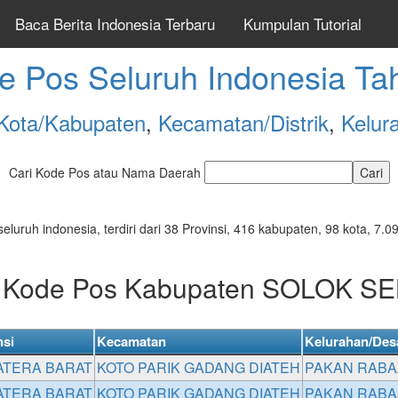
Baca Berita Indonesia Terbaru
Kumpulan Tutorial
e Pos Seluruh Indonesia Ta
Kota/Kabupaten
,
Kecamatan/Distrik
,
Kelur
Cari Kode Pos atau Nama Daerah
seluruh indonesia, terdiri dari 38 Provinsi, 416 kabupaten, 98 kota, 
r Kode Pos Kabupaten SOLOK S
nsi
Kecamatan
Kelurahan/Des
TERA BARAT
KOTO PARIK GADANG DIATEH
PAKAN RABA
TERA BARAT
KOTO PARIK GADANG DIATEH
PAKAN RABA