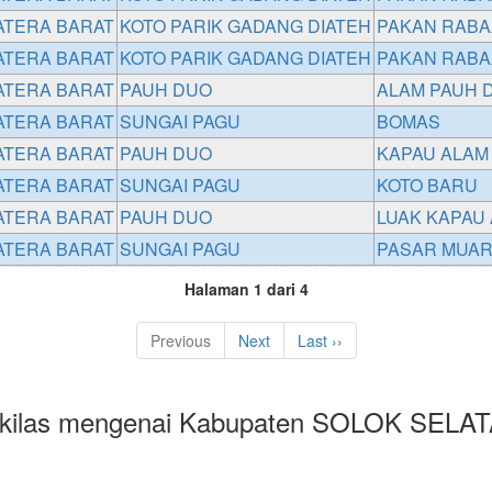
TERA BARAT
KOTO PARIK GADANG DIATEH
PAKAN RABA
TERA BARAT
KOTO PARIK GADANG DIATEH
PAKAN RABA
TERA BARAT
PAUH DUO
ALAM PAUH 
TERA BARAT
SUNGAI PAGU
BOMAS
TERA BARAT
PAUH DUO
KAPAU ALAM
TERA BARAT
SUNGAI PAGU
KOTO BARU
TERA BARAT
PAUH DUO
LUAK KAPAU
TERA BARAT
SUNGAI PAGU
PASAR MUAR
Halaman 1 dari 4
Previous
Next
Last ››
kilas mengenai Kabupaten SOLOK SELA