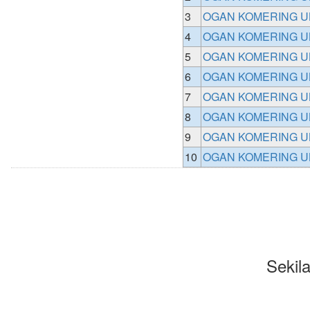
3
OGAN KOMERING U
4
OGAN KOMERING U
5
OGAN KOMERING U
6
OGAN KOMERING U
7
OGAN KOMERING U
8
OGAN KOMERING U
9
OGAN KOMERING U
10
OGAN KOMERING U
Seki