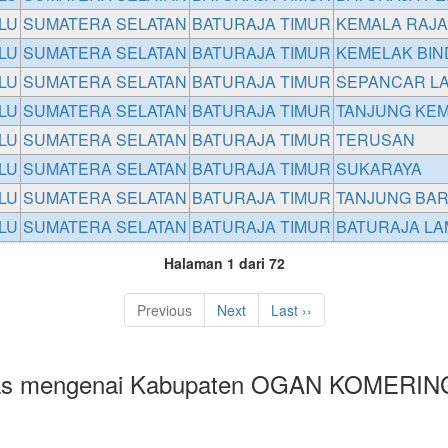
LU
SUMATERA SELATAN
BATURAJA TIMUR
KEMALA RAJA
LU
SUMATERA SELATAN
BATURAJA TIMUR
KEMELAK BIN
LU
SUMATERA SELATAN
BATURAJA TIMUR
SEPANCAR L
LU
SUMATERA SELATAN
BATURAJA TIMUR
TANJUNG KE
LU
SUMATERA SELATAN
BATURAJA TIMUR
TERUSAN
LU
SUMATERA SELATAN
BATURAJA TIMUR
SUKARAYA
LU
SUMATERA SELATAN
BATURAJA TIMUR
TANJUNG BA
LU
SUMATERA SELATAN
BATURAJA TIMUR
BATURAJA LA
Halaman 1 dari 72
Previous
Next
Last ››
las mengenai Kabupaten OGAN KOMERIN