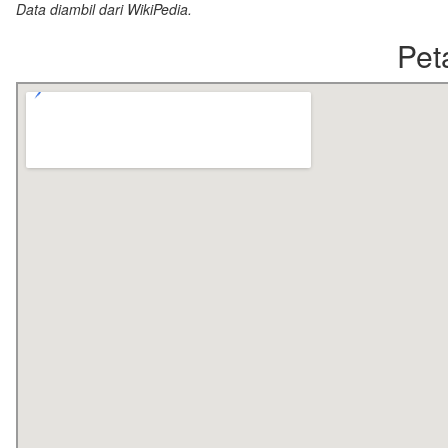
Data diambil dari WikiPedia.
Pe