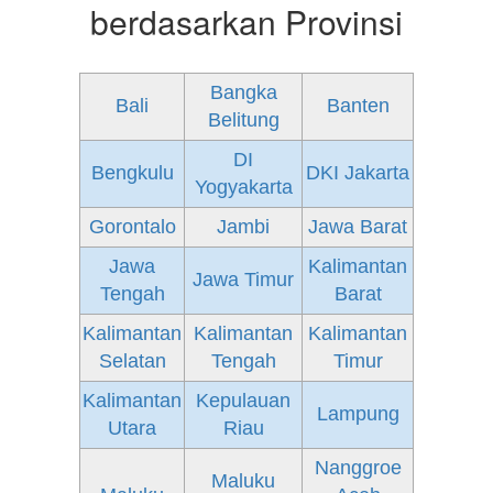
berdasarkan Provinsi
Bangka
Bali
Banten
Belitung
DI
Bengkulu
DKI Jakarta
Yogyakarta
Gorontalo
Jambi
Jawa Barat
Jawa
Kalimantan
Jawa Timur
Tengah
Barat
Kalimantan
Kalimantan
Kalimantan
Selatan
Tengah
Timur
Kalimantan
Kepulauan
Lampung
Utara
Riau
Nanggroe
Maluku