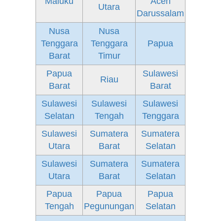
Maluku
Aceh
Utara
Darussalam
Nusa
Nusa
Tenggara
Tenggara
Papua
Barat
Timur
Papua
Sulawesi
Riau
Barat
Barat
Sulawesi
Sulawesi
Sulawesi
Selatan
Tengah
Tenggara
Sulawesi
Sumatera
Sumatera
Utara
Barat
Selatan
Sulawesi
Sumatera
Sumatera
Utara
Barat
Selatan
Papua
Papua
Papua
Tengah
Pegunungan
Selatan