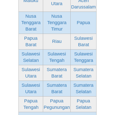
Maluku
Aceh
Utara
Darussalam
Nusa
Nusa
Tenggara
Tenggara
Papua
Barat
Timur
Papua
Sulawesi
Riau
Barat
Barat
Sulawesi
Sulawesi
Sulawesi
Selatan
Tengah
Tenggara
Sulawesi
Sumatera
Sumatera
Utara
Barat
Selatan
Sulawesi
Sumatera
Sumatera
Utara
Barat
Selatan
Papua
Papua
Papua
Tengah
Pegunungan
Selatan