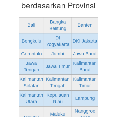
berdasarkan Provinsi
Bangka
Bali
Banten
Belitung
DI
Bengkulu
DKI Jakarta
Yogyakarta
Gorontalo
Jambi
Jawa Barat
Jawa
Kalimantan
Jawa Timur
Tengah
Barat
Kalimantan
Kalimantan
Kalimantan
Selatan
Tengah
Timur
Kalimantan
Kepulauan
Lampung
Utara
Riau
Nanggroe
Maluku