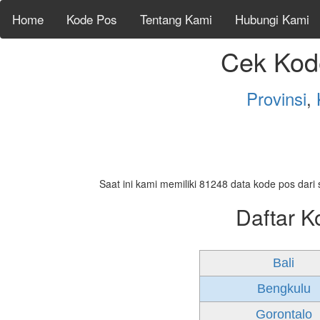
Home
Kode Pos
Tentang Kami
Hubungi Kami
Cek Kod
Provinsi
,
Saat ini kami memiliki 81248 data kode pos dari 
Daftar K
Bali
Bengkulu
Gorontalo