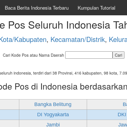
Baca Berita Indonesia Terbaru
Kumpulan Tutorial
e Pos Seluruh Indonesia Ta
Kota/Kabupaten
,
Kecamatan/Distrik
,
Kelur
Cari Kode Pos atau Nama Daerah
seluruh indonesia, terdiri dari 38 Provinsi, 416 kabupaten, 98 kota, 
ode Pos di Indonesia berdasarkan
Bangka Belitung
B
DI Yogyakarta
DKI
Jambi
Jaw