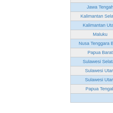
Jawa Tenga
Kalimantan Sel
Kalimantan Ut
Maluku
Nusa Tenggara B
Papua Barat
Sulawesi Sela
Sulawesi Uta
Sulawesi Uta
Papua Tenga