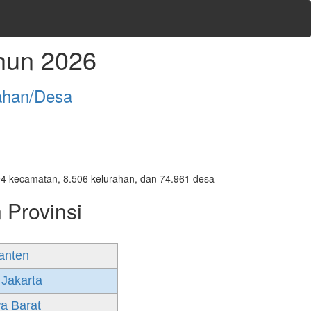
hun 2026
ahan/Desa
7.094 kecamatan, 8.506 kelurahan, dan 74.961 desa
 Provinsi
anten
 Jakarta
a Barat