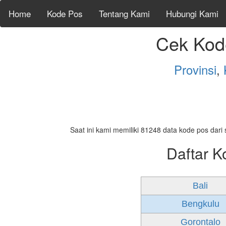
Home
Kode Pos
Tentang Kami
Hubungi Kami
Cek Kod
Provinsi
,
Saat ini kami memiliki 81248 data kode pos dari 
Daftar K
Bali
Bengkulu
Gorontalo