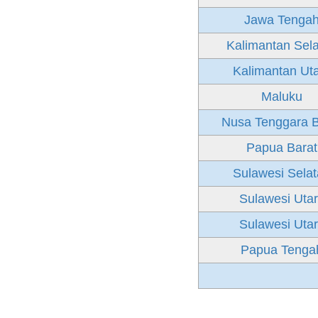
Jawa Tenga
Kalimantan Sel
Kalimantan Ut
Maluku
Nusa Tenggara B
Papua Barat
Sulawesi Sela
Sulawesi Uta
Sulawesi Uta
Papua Tenga