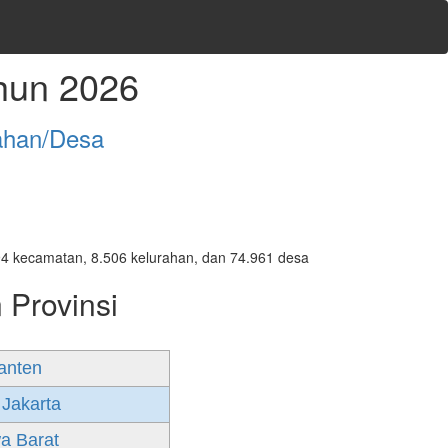
hun 2026
ahan/Desa
7.094 kecamatan, 8.506 kelurahan, dan 74.961 desa
 Provinsi
anten
 Jakarta
a Barat