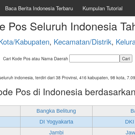
Baca Berita Indonesia Terbaru
Kumpulan Tutorial
e Pos Seluruh Indonesia Ta
Kota/Kabupaten
,
Kecamatan/Distrik
,
Kelur
Cari Kode Pos atau Nama Daerah
seluruh indonesia, terdiri dari 38 Provinsi, 416 kabupaten, 98 kota, 
ode Pos di Indonesia berdasarkan
Bangka Belitung
B
DI Yogyakarta
DKI
Jambi
Jaw