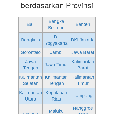
berdasarkan Provinsi
Bangka
Bali
Banten
Belitung
DI
Bengkulu
DKI Jakarta
Yogyakarta
Gorontalo
Jambi
Jawa Barat
Jawa
Kalimantan
Jawa Timur
Tengah
Barat
Kalimantan
Kalimantan
Kalimantan
Selatan
Tengah
Timur
Kalimantan
Kepulauan
Lampung
Utara
Riau
Nanggroe
Maluku