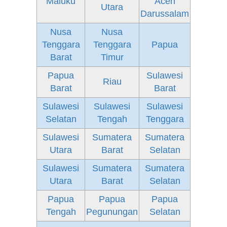
Maluku
Aceh
Utara
Darussalam
Nusa
Nusa
Tenggara
Tenggara
Papua
Barat
Timur
Papua
Sulawesi
Riau
Barat
Barat
Sulawesi
Sulawesi
Sulawesi
Selatan
Tengah
Tenggara
Sulawesi
Sumatera
Sumatera
Utara
Barat
Selatan
Sulawesi
Sumatera
Sumatera
Utara
Barat
Selatan
Papua
Papua
Papua
Tengah
Pegunungan
Selatan