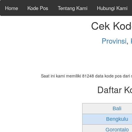
Home
Kode Pos
Tentang Kami
Hubungi Kami
Cek Kod
Provinsi
,
Saat ini kami memiliki 81248 data kode pos dari 
Daftar K
Bali
Bengkulu
Gorontalo