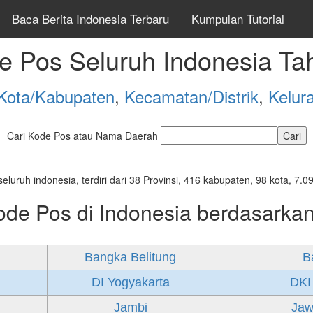
Baca Berita Indonesia Terbaru
Kumpulan Tutorial
e Pos Seluruh Indonesia Ta
Kota/Kabupaten
,
Kecamatan/Distrik
,
Kelur
Cari Kode Pos atau Nama Daerah
seluruh indonesia, terdiri dari 38 Provinsi, 416 kabupaten, 98 kota, 
ode Pos di Indonesia berdasarkan
Bangka Belitung
B
DI Yogyakarta
DKI
Jambi
Jaw