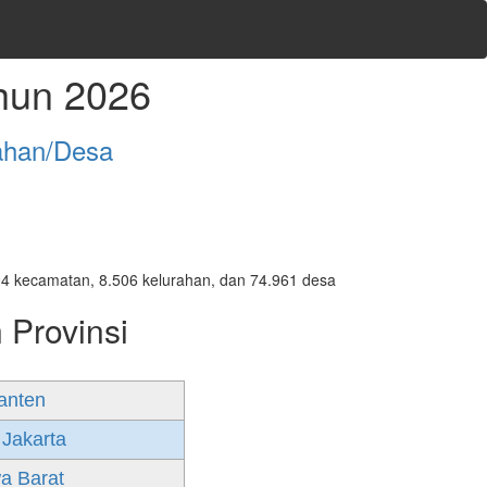
hun 2026
ahan/Desa
7.094 kecamatan, 8.506 kelurahan, dan 74.961 desa
 Provinsi
anten
 Jakarta
a Barat