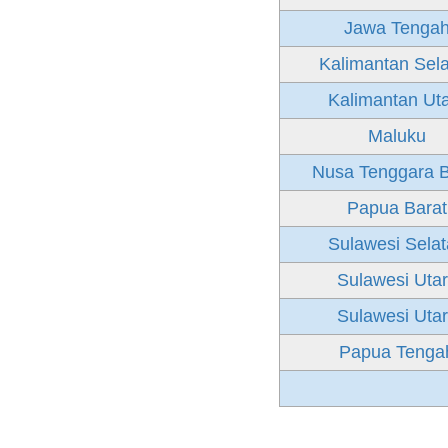
Jawa Tenga
Kalimantan Sel
Kalimantan Ut
Maluku
Nusa Tenggara B
Papua Barat
Sulawesi Sela
Sulawesi Uta
Sulawesi Uta
Papua Tenga